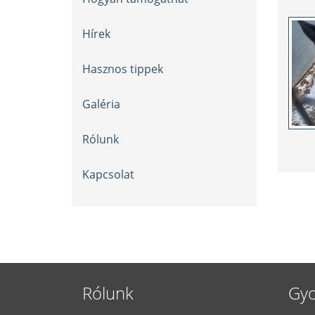
Hírek
Hasznos tippek
Galéria
Rólunk
Kapcsolat
Rólunk
Gyo