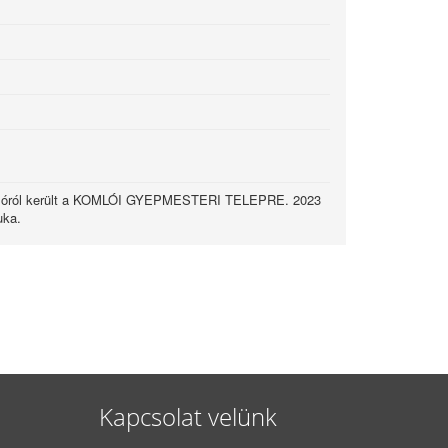
óról került a KOMLÓI GYEPMESTERI TELEPRE. 2023
uka.
Kapcsolat velünk