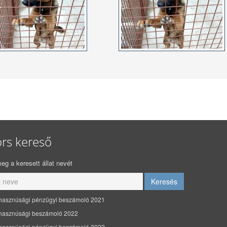
rs kereső
eg a keresett állat nevét
hasznúsági pénzügyi beszámoló 2021
hasznúsági beszámoló 2022
hasznúsági pénzügyi beszámoló 2022